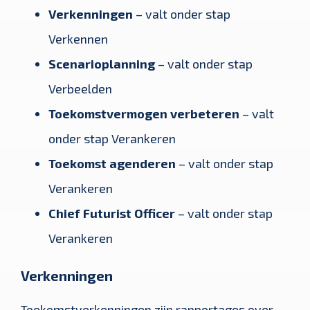
Verkenningen
– valt onder stap
Verkennen
Scenarioplanning
– valt onder stap
Verbeelden
Toekomstvermogen verbeteren
– valt
onder stap Verankeren
Toekomst agenderen
– valt onder stap
Verankeren
Chief Futurist Officer
– valt onder stap
Verankeren
Verkenningen
Toekomstverkenningen zijn rapportages over