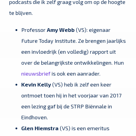
podcasts die ik zelf graag volg om op de hoogte
te blijven.
Professor
Amy Webb
(VS): eigenaar
Future Today Institute. Ze brengen jaarlijks
een invloedrijk (en volledig) rapport uit
over de belangrijkste ontwikkelingen. Hun
nieuwsbrief
is ook een aanrader.
Kevin
Kelly
(VS) heb ik zelf een keer
ontmoet toen hij in het voorjaar van 2017
een lezing gaf bij de STRP Biënnale in
Eindhoven.
Glen Hiemstra
(VS) is een emeritus