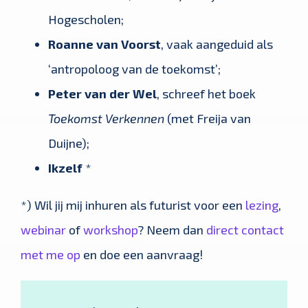
Hogescholen;
Roanne van Voorst
, vaak aangeduid als
‘antropoloog van de toekomst’;
Peter van der Wel
, schreef het boek
Toekomst Verkennen
(met Freija van
Duijne);
Ikzelf
*
*) Wil jij mij inhuren als futurist voor een
lezing
,
webinar
of
workshop
? Neem dan
direct contact
met me op
en doe een aanvraag!