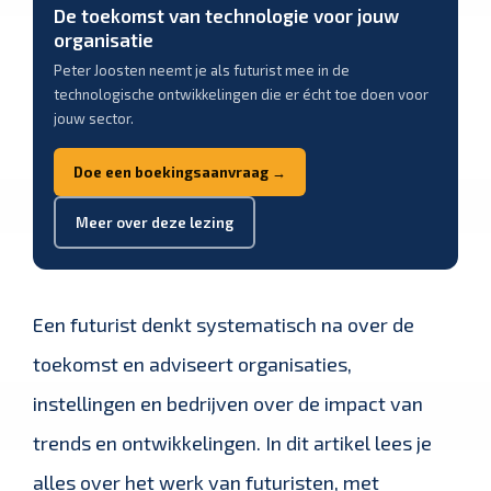
De toekomst van technologie voor jouw
organisatie
Peter Joosten neemt je als futurist mee in de
technologische ontwikkelingen die er écht toe doen voor
jouw sector.
Doe een boekingsaanvraag →
Meer over deze lezing
Een futurist denkt systematisch na over de
toekomst en adviseert organisaties,
instellingen en bedrijven over de impact van
trends en ontwikkelingen. In dit artikel lees je
alles over het werk van futuristen, met