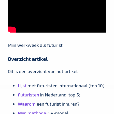
Mijn werkweek als futurist.
Overzicht artikel
Dit is een overzicht van het artikel:
Lijst
met futuristen internationaal (top 10);
Futuristen
in Nederland: top 5;
Waarom
een futurist inhuren?
Mijn methode
: 5V-model;