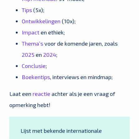
Tips
(5x);
Ontwikkelingen
(10x);
Impact
en ethiek;
Thema’s
voor de komende jaren, zoals
2025
en
2024
;
Conclusie
;
Boekentips
, interviews en mindmap;
Laat een
reactie
achter als je een vraag of
opmerking hebt!
Lijst met bekende internationale