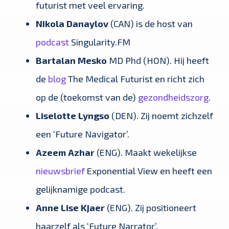
futurist met veel ervaring.
Nikola Danaylov
(CAN) is de host van
podcast
Singularity.FM
Bartalan Mesko
MD Phd (HON). Hij heeft
de
blog
The Medical Futurist en richt zich
op de (toekomst van de)
gezondheidszorg
.
Liselotte Lyngso
(DEN). Zij noemt zichzelf
een ‘Future Navigator’.
Azeem Azhar
(ENG). Maakt wekelijkse
nieuwsbrief
Exponential View en heeft een
gelijknamige podcast.
Anne Lise Kjaer
(ENG). Zij positioneert
haarzelf als ‘Future Narrator’.