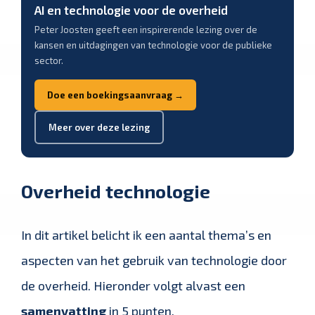
AI en technologie voor de overheid
Peter Joosten geeft een inspirerende lezing over de
kansen en uitdagingen van technologie voor de publieke
sector.
Doe een boekingsaanvraag →
Meer over deze lezing
Overheid technologie
In dit artikel belicht ik een aantal thema’s en
aspecten van het gebruik van technologie door
de overheid. Hieronder volgt alvast een
samenvatting
in 5 punten.