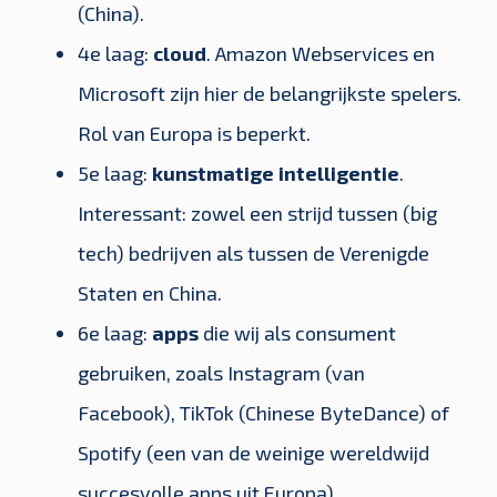
(China).
4e laag:
cloud
. Amazon Webservices en
Microsoft zijn hier de belangrijkste spelers.
Rol van Europa is beperkt.
5e laag:
kunstmatige intelligentie
.
Interessant: zowel een strijd tussen (big
tech) bedrijven als tussen de Verenigde
Staten en China.
6e laag:
apps
die wij als consument
gebruiken, zoals Instagram (van
Facebook), TikTok (Chinese ByteDance) of
Spotify (een van de weinige wereldwijd
succesvolle apps uit Europa).