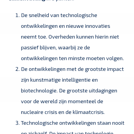
De snelheid van technologische
ontwikkelingen en nieuwe innovaties
neemt toe. Overheden kunnen hierin niet
passief blijven, waarbij ze de
ontwikkelingen ten minste moeten volgen.
De ontwikkelingen met de grootste impact
zijn kunstmatige intelligentie en
biotechnologie. De grootste uitdagingen
voor de wereld zijn momenteel de
nucleaire crisis en de klimaatcrisis.
Technologische ontwikkelingen staan nooit
op zichzelf. De impact van technologie