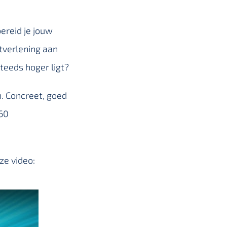
ereid je jouw
tverlening aan
teeds hoger ligt?
. Concreet, goed
60
ze video: