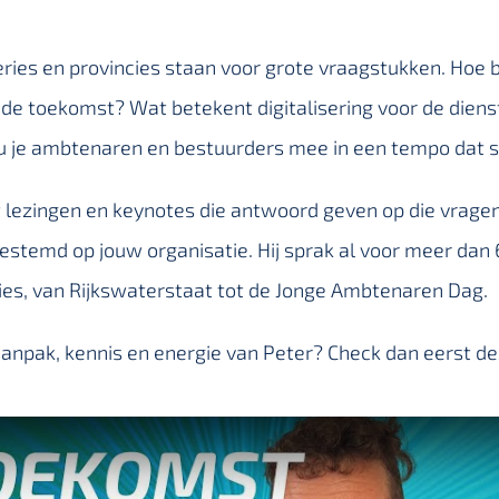
ies en provincies staan voor grote vraagstukken. Hoe b
 de toekomst? Wat betekent digitalisering voor de diens
u je ambtenaren en bestuurders mee in een tempo dat s
 lezingen en keynotes die antwoord geven op die vragen
stemd op jouw organisatie. Hij sprak al voor meer dan 
ies, van Rijkswaterstaat tot de Jonge Ambtenaren Dag.
anpak, kennis en energie van Peter? Check dan eerst de