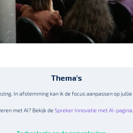
Thema’s
ing. In afstemming kan ik de focus aanpassen op jullie
veren met AI? Bekijk de
Spreker Innovatie met AI-pagina
Technologie en de samenleving