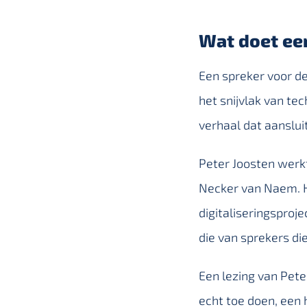
Wat doet ee
Een spreker voor de
het snijvlak van tec
verhaal dat aansluit
Peter Joosten werkt
Necker van Naem. Hi
digitaliseringsproj
die van sprekers di
Een lezing van Pete
echt toe doen, een 