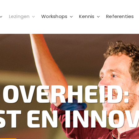
Lezingen
Workshops
Kennis
Referenties
 OVERHEID:
T EN INNOV