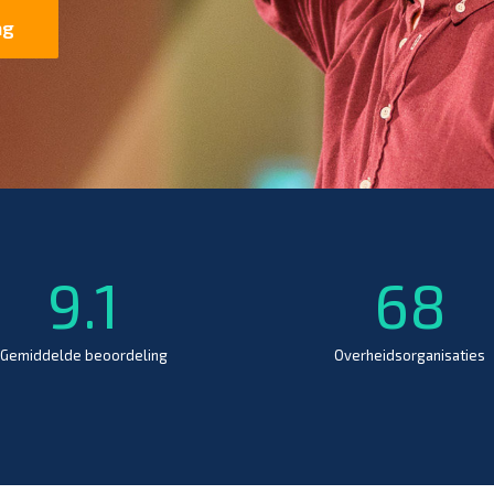
ag
9.1
68
Gemiddelde beoordeling
Overheidsorganisaties