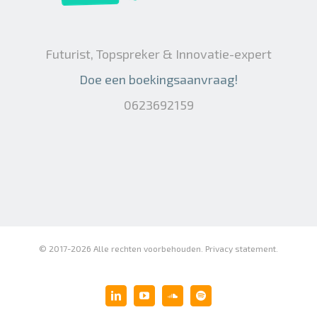
Futurist, Topspreker & Innovatie-expert
Doe een boekingsaanvraag!
0623692159
© 2017-
2026 Alle rechten voorbehouden.
Privacy statement
.
LinkedIn
YouTube
SoundCloud
Spotify