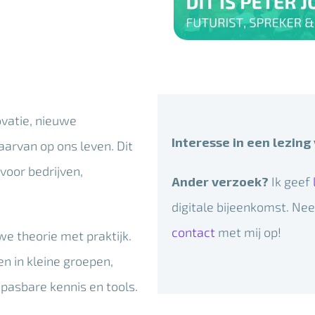
ovatie, nieuwe
Interesse in een lezing
arvan op ons leven. Dit
voor bedrijven,
Ander verzoek?
Ik geef
digitale bijeenkomst. Ne
contact
met mij op!
e theorie met praktijk.
n in kleine groepen,
pasbare kennis en tools.