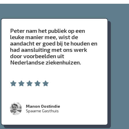
Peter nam het publiek op een
leuke manier mee, wist de
aandacht er goed bij te houden en
had aansluiting met ons werk
door voorbeelden uit
Nederlandse ziekenhuizen.
Manon Oostindie
Spaarne Gasthuis