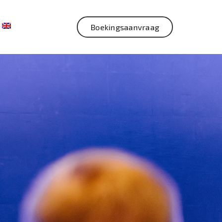
Boekingsaanvraag