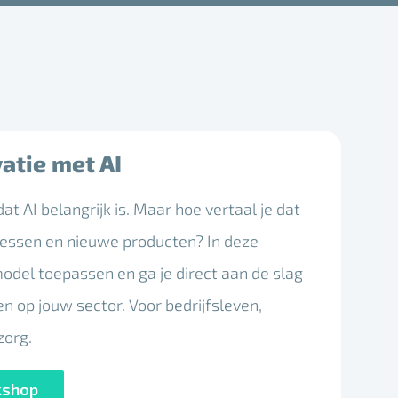
atie met AI
at AI belangrijk is. Maar hoe vertaal je dat
cessen en nieuwe producten? In deze
odel toepassen en ga je direct aan de slag
en op jouw sector. Voor bedrijfsleven,
zorg.
kshop