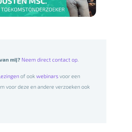
 van mij?
Neem direct contact op
.
lezingen
of ook
webinars
voor een
em voor deze en andere verzoeken ook