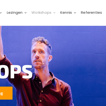
Lezingen
Workshops
Kennis
Referenties
OPS
ag