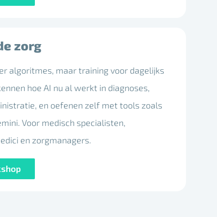
de zorg
r algoritmes, maar training voor dagelijks
ennen hoe AI nu al werkt in diagnoses,
istratie, en oefenen zelf met tools zoals
mini. Voor medisch specialisten,
edici en zorgmanagers.
kshop