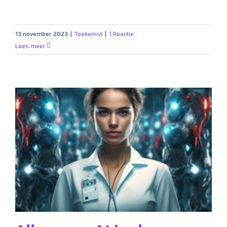
13 november 2023
|
Toekomst
|
1 Reactie
Lees meer