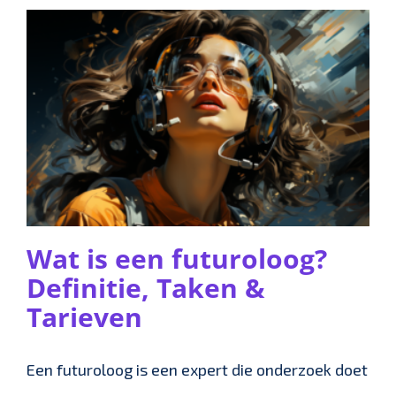
Wat is een futuroloog?
Definitie, Taken &
Tarieven
Een futuroloog is een expert die onderzoek doet