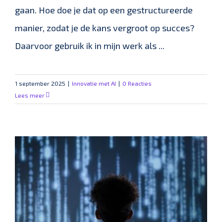
gaan. Hoe doe je dat op een gestructureerde
manier, zodat je de kans vergroot op succes?
Daarvoor gebruik ik in mijn werk als ...
1 september 2025
|
Innovatie met AI
|
0 Reacties
Lees meer