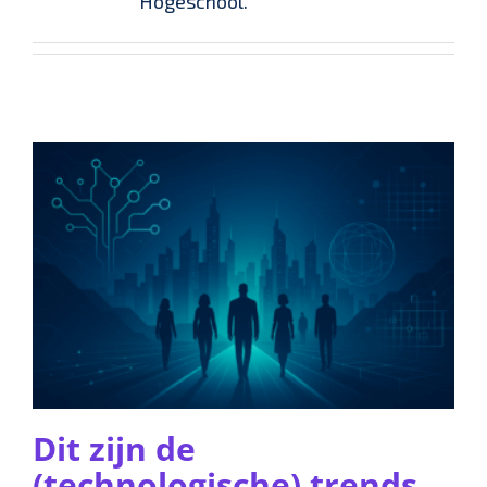
Hogeschool.
Dit zijn de
(technologische) trends