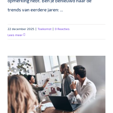
opmerking hebt. Ben je benieuwd naar de
trends van eerdere jaren: ...
22 december 2025
|
Toekomst
|
0 Reacties
Lees meer