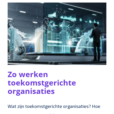
Zo werken
toekomstgerichte
organisaties
Wat zijn toekomstgerichte organisaties? Hoe