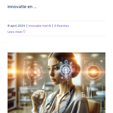
innovatie en ...
8 april 2024
|
Innovatie met AI
|
0 Reacties
Lees meer