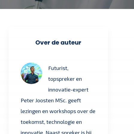
Over de auteur
Futurist,
topspreker en
innovatie-expert
Peter Joosten MSc. geeft
lezingen en workshops over de
toekomst, technologie en
innovatie. Naast spreker is hij