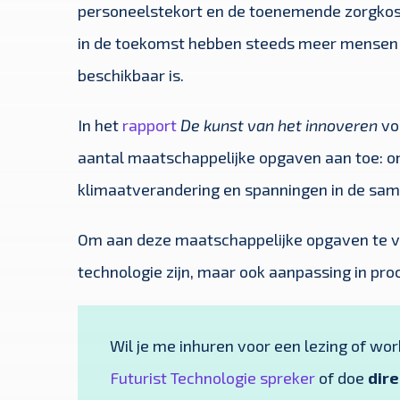
personeelstekort en de toenemende zorgkoste
in de toekomst hebben steeds meer mensen z
beschikbaar is.
In het
rapport
De kunst van het innoveren
vo
aantal maatschappelijke opgaven aan toe: on
klimaatverandering en spanningen in de sam
Om aan deze maatschappelijke opgaven te vol
technologie zijn, maar ook aanpassing in pr
Wil je me inhuren voor een lezing of wo
Futurist Technologie spreker
of doe
dire