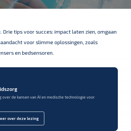
. Drie tips voor succes: impact laten zien, omgaan
aandacht voor slimme oplossingen, zoals
pensers en bedsensoren.
eidszorg
g over de kansen van AI en medische technologie voor
eer over deze lezing