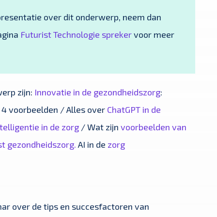
 presentatie over dit onderwerp, neem dan
agina
Futurist Technologie spreker
voor meer
erp zijn:
Innovatie in de gezondheidszorg
:
4 voorbeelden / Alles over
ChatGPT in de
elligentie in de zorg
/ Wat zijn
voorbeelden van
ist gezondheidszorg.
AI in de
zorg
nar over de tips en succesfactoren van