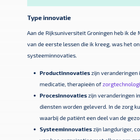
Type innovatie
Aan de Rijksuniversiteit Groningen heb ik d
van de eerste lessen die ik kreeg, was het o
systeeminnovaties.
Productinnovaties
zijn veranderingen i
medicatie, therapieën of
zorgtechnolog
Procesinnovaties
zijn veranderingen 
diensten worden geleverd. In de zorg k
waarbij de patiënt een deel van de gezo
Systeeminnovaties
zijn langduriger, c