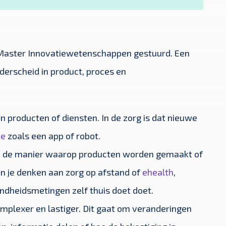
e Master Innovatiewetenschappen gestuurd. Een
nderscheid in product, proces en
n producten of diensten. In de zorg is dat nieuwe
ie
zoals een app of robot.
in de manier waarop producten worden gemaakt of
un je denken aan zorg op afstand of
ehealth
,
ndheidsmetingen zelf thuis doet doet.
omplexer en lastiger. Dit gaat om veranderingen