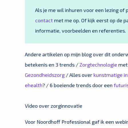
Als je me wil inhuren voor een lezing of
contact
met me op. Of kijk eerst op de p
informatie, voorbeelden en referenties.
Andere artikelen op mijn blog over dit onderw
betekenis en 3 trends /
Zorgtechnologie
met 
Gezondheidszorg
/ Alles over
kunstmatige int
ehealth
? / 6 boeiende trends door een
futur
Video over zorginnovatie
Voor Noordhoff Professional gaf ik een webi