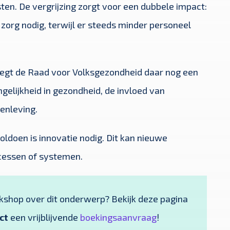
n. De vergrijzing zorgt voor een dubbele impact:
org nodig, terwijl er steeds minder personeel
egt de Raad voor Volksgezondheid daar nog een
gelijkheid in gezondheid, de invloed van
enleving.
doen is innovatie nodig. Dit kan nieuwe
ocessen of systemen.
rkshop over dit onderwerp? Bekijk deze pagina
ct
een vrijblijvende
boekingsaanvraag
!