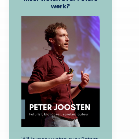
werk?
Wil je meer weten over Peters