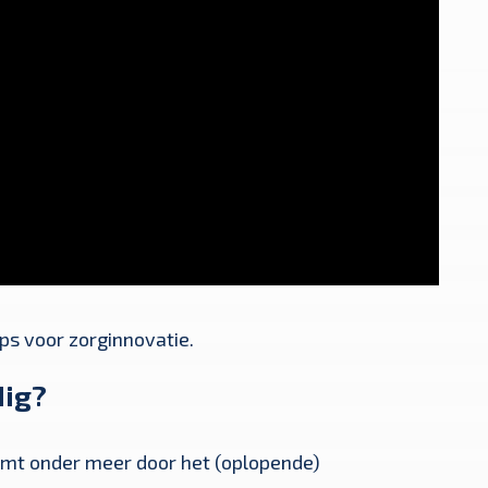
ips voor zorginnovatie.
dig?
komt onder meer door het (oplopende)