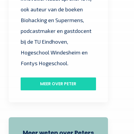
ook auteur van de boeken
Biohacking en Supermens,
podcastmaker en gastdocent
bij de TU Eindhoven,
Hogeschool Windesheim en
Fontys Hogeschool.
MEER OVER PETER
Meer weten over Peters