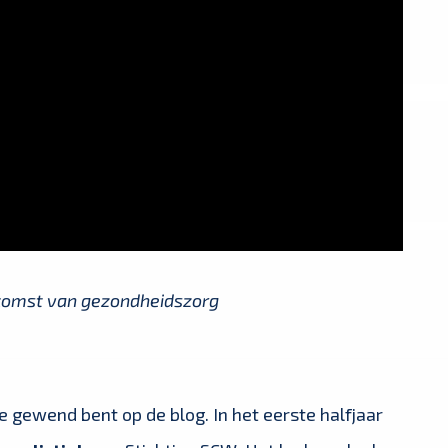
komst van gezondheidszorg
je gewend bent op de blog. In het eerste halfjaar