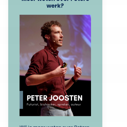
werk?
Wil je meer weten over Peters