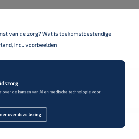
mst van de zorg? Wat is toekomstbestendige
land, incl. voorbeelden!
eidszorg
g over de kansen van AI en medische technologie voor
eer over deze lezing