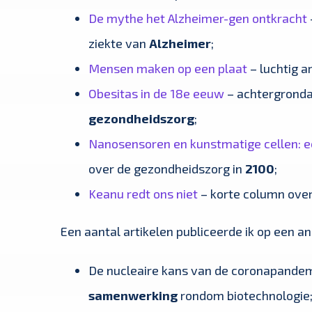
De mythe het Alzheimer-gen ontkracht
ziekte van
Alzheimer
;
Mensen maken op een plaat
– luchtig a
Obesitas in de 18e eeuw
– achtergronda
gezondheidszorg
;
Nanosensoren en kunstmatige cellen: ee
over de gezondheidszorg in
2100
;
Keanu redt ons niet
– korte column over
Een aantal artikelen publiceerde ik op een an
De nucleaire kans van de coronapandemi
samenwerking
rondom biotechnologie