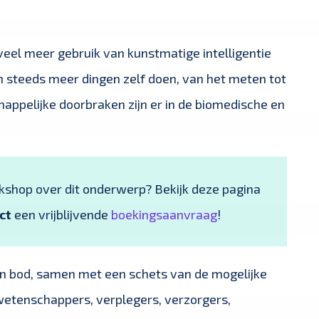
eel meer gebruik van kunstmatige intelligentie
 steeds meer dingen zelf doen, van het meten tot
appelijke doorbraken zijn er in de biomedische en
rkshop over dit onderwerp? Bekijk deze pagina
ct
een vrijblijvende
boekingsaanvraag
!
an bod, samen met een schets van de mogelijke
wetenschappers, verplegers, verzorgers,