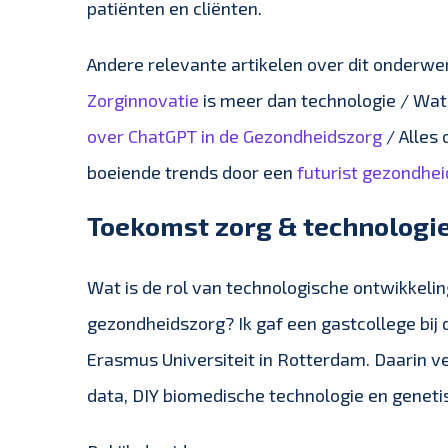
patiënten en cliënten.
Andere relevante artikelen over dit onderwerp
Zorginnovatie
is meer dan technologie / Wat
over ChatGPT in de Gezondheidszorg
/ Alles
boeiende trends door een
futurist gezondhe
Toekomst zorg & technologi
Wat is de rol van technologische ontwikkeli
gezondheidszorg? Ik gaf een gastcollege bi
Erasmus Universiteit in Rotterdam. Daarin ver
data, DIY biomedische technologie en geneti