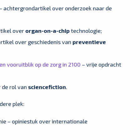
– achtergrondartikel over onderzoek naar de
rtikel over
organ-on-a-chip
technologie;
rtikel over geschiedenis van
preventieve
n vooruitblik op de zorg in 2100
– vrije opdracht
 de rol van
sciencefiction
.
dere plek:
e – opiniestuk over internationale
;