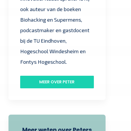
ook auteur van de boeken
Biohacking en Supermens,
podcastmaker en gastdocent
bij de TU Eindhoven,
Hogeschool Windesheim en
Fontys Hogeschool.
MEER OVER PETER
Meer weten over Peters