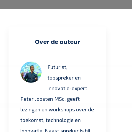
Over de auteur
Futurist,
topspreker en
innovatie-expert
Peter Joosten MSc. geeft
lezingen en workshops over de
toekomst, technologie en
innovatie. Naast spreker is hij