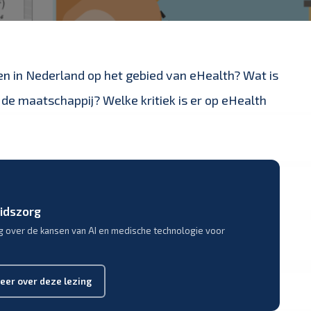
en in Nederland op het gebied van eHealth? Wat is
de maatschappij? Welke kritiek is er op eHealth
eidszorg
g over de kansen van AI en medische technologie voor
eer over deze lezing