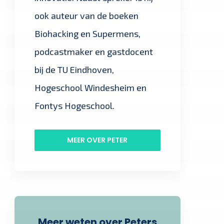
ook auteur van de boeken
Biohacking en Supermens,
podcastmaker en gastdocent
bij de TU Eindhoven,
Hogeschool Windesheim en
Fontys Hogeschool.
MEER OVER PETER
Meer weten over Peters