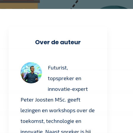
Over de auteur
Futurist,
topspreker en
innovatie-expert
Peter Joosten MSc. geeft
lezingen en workshops over de
toekomst, technologie en
innovatie. Naast spreker is hij