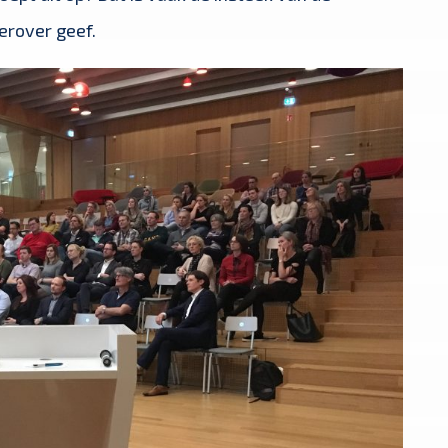
ierover geef.