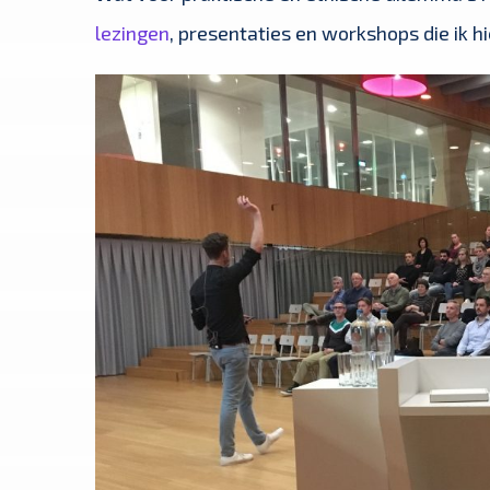
lezingen
, presentaties en workshops die ik h