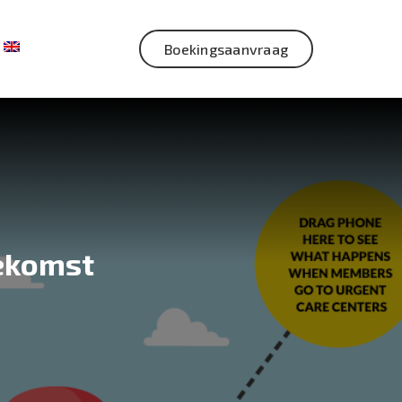
Boekingsaanvraag
oekomst