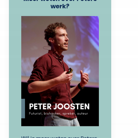
werk?
Wil je meer weten over Peters