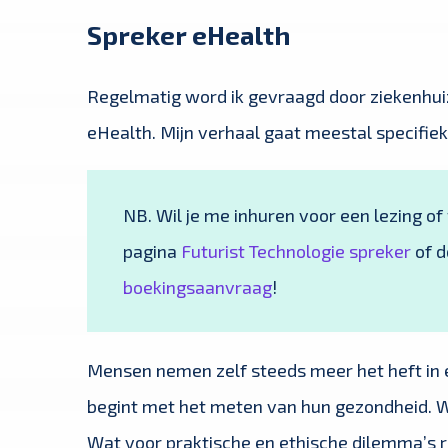
Spreker eHealth
Regelmatig word ik gevraagd door ziekenhuiz
eHealth. Mijn verhaal gaat meestal specifiek
NB. Wil je me inhuren voor een lezing o
pagina
Futurist Technologie spreker
of 
boekingsaanvraag
!
Mensen nemen zelf steeds meer het heft in 
begint met het meten van hun gezondheid. W
Wat voor praktische en ethische dilemma’s ro