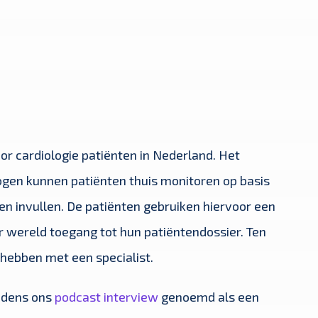
r cardiologie patiënten in Nederland. Het
logen kunnen patiënten thuis monitoren op basis
en invullen. De patiënten gebruiken hiervoor een
r wereld toegang tot hun patiëntendossier. Ten
 hebben met een specialist.
jdens ons
podcast interview
genoemd als een