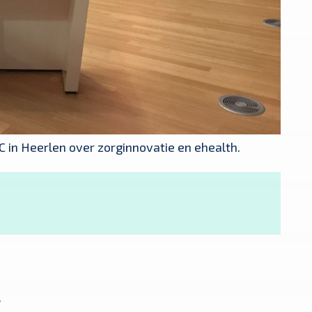
MC in Heerlen over zorginnovatie en ehealth.
?