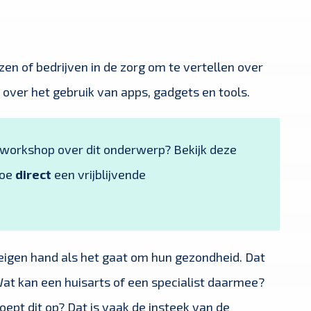
en of bedrijven in de zorg om te vertellen over
 over het gebruik van apps, gadgets en tools.
f workshop over dit onderwerp? Bekijk deze
doe
direct
een vrijblijvende
eigen hand als het gaat om hun gezondheid. Dat
at kan een huisarts of een specialist daarmee?
ept dit op? Dat is vaak de insteek van de