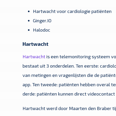
Hartwacht voor cardiologie patiënten
Ginger.IO
Halodoc
Hartwacht
Hartwacht
is een telemonitoring systeem voo
bestaat uit 3 onderdelen. Ten eerste: cardio
van metingen en vragenlijsten die de patiënt
app. Ten tweede: patiënten hebben overal te
derde: patiënten kunnen direct videocontact
Hartwacht werd door Maarten den Braber ti