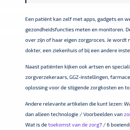
Een patiënt kan zelf met apps, gadgets en w
gezondheidsfuncties meten en monitoren. De k
over zijn of haar eigen zorgproces. Je wordt
dokter, een ziekenhuis of bij een andere instel
Naast patiënten kijken ook artsen en specia
zorgverzekeraars, GGZ-instellingen, farmace
oplossing voor de stijgende zorgkosten en 
Andere relevante artikelen die kunt lezen: W
dan alleen technologie / Voorbeelden van
zo
Wat is de
toekomst van de zorg
? / 6 boeien