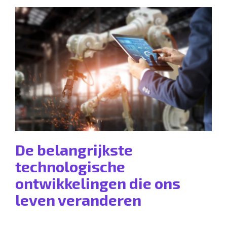
De belangrijkste
technologische
ontwikkelingen die ons
leven veranderen