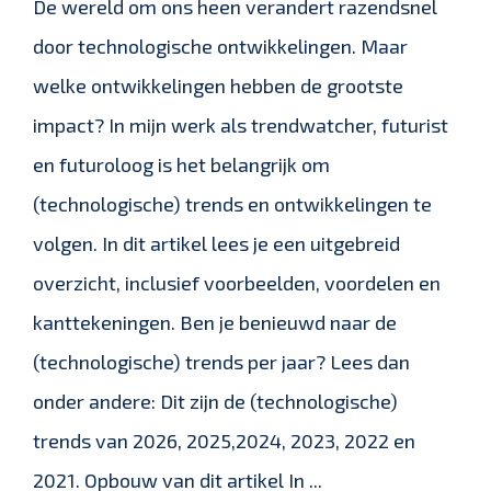
De wereld om ons heen verandert razendsnel
door technologische ontwikkelingen. Maar
welke ontwikkelingen hebben de grootste
impact? In mijn werk als trendwatcher, futurist
en futuroloog is het belangrijk om
(technologische) trends en ontwikkelingen te
volgen. In dit artikel lees je een uitgebreid
overzicht, inclusief voorbeelden, voordelen en
kanttekeningen. Ben je benieuwd naar de
(technologische) trends per jaar? Lees dan
onder andere: Dit zijn de (technologische)
trends van 2026, 2025,2024, 2023, 2022 en
2021. Opbouw van dit artikel In ...