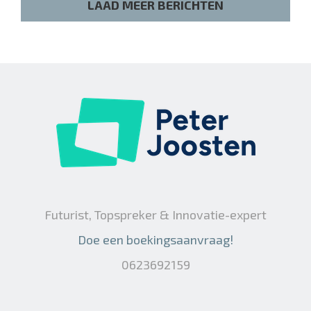
LAAD MEER BERICHTEN
Futurist, Topspreker & Innovatie-expert
Doe een boekingsaanvraag!
0623692159