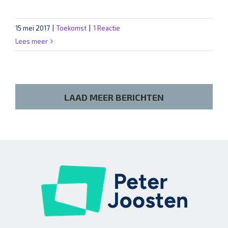
15 mei 2017
|
Toekomst
|
1 Reactie
Lees meer
LAAD MEER BERICHTEN