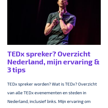
TEDx spreker? Overzicht
Nederland, mijn ervaring &
3 tips
TEDx spreker worden? Wat is TEDx? Overzicht
van alle TEDx evenementen en steden in
Nederland, inclusief links. Mijn ervaring om