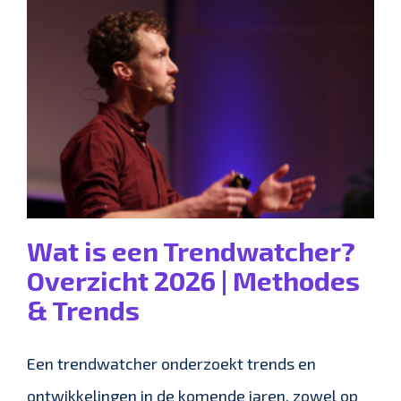
Wat is een Trendwatcher?
Overzicht 2026 | Methodes
& Trends
Een trendwatcher onderzoekt trends en
ontwikkelingen in de komende jaren, zowel op