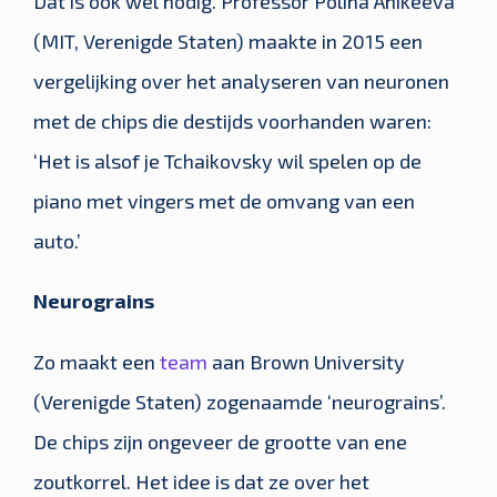
Dat is ook wel nodig. Professor Polina Anikeeva
(MIT, Verenigde Staten) maakte in 2015 een
vergelijking over het analyseren van neuronen
met de chips die destijds voorhanden waren:
‘Het is alsof je Tchaikovsky wil spelen op de
piano met vingers met de omvang van een
auto.’
Neurograins
Zo maakt een
team
aan Brown University
(Verenigde Staten) zogenaamde ‘neurograins’.
De chips zijn ongeveer de grootte van ene
zoutkorrel. Het idee is dat ze over het