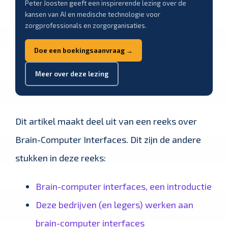
Peter Joosten geeft een inspirerende lezing over de
kansen van AI en medische technologie voor
zorgprofessionals en zorgorganisaties.
Doe een boekingsaanvraag →
Meer over deze lezing
Dit artikel maakt deel uit van een reeks over
Brain-Computer Interfaces. Dit zijn de andere
stukken in deze reeks:
Brain-computer interfaces, een introductie
Deze bedrijven (en legers) werken aan
brain-computer interfaces