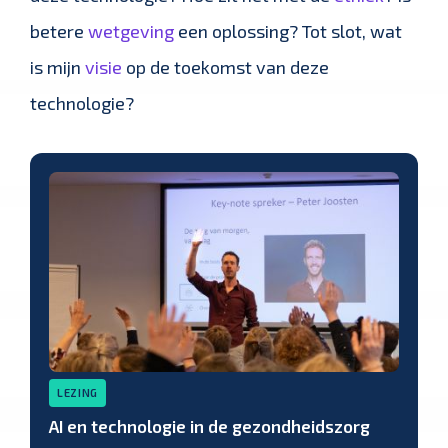
betere
wetgeving
een oplossing? Tot slot, wat
is mijn
visie
op de toekomst van deze
technologie?
LEZING
AI en technologie in de gezondheidszorg