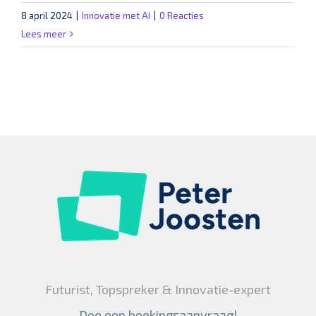
8 april 2024
|
Innovatie met AI
|
0 Reacties
Lees meer
Futurist, Topspreker & Innovatie-expert
Doe een boekingsaanvraag!