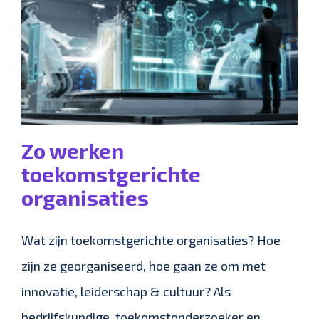
Zo werken
toekomstgerichte
organisaties
Wat zijn toekomstgerichte organisaties? Hoe
zijn ze georganiseerd, hoe gaan ze om met
innovatie, leiderschap & cultuur? Als
bedrijfskundige, toekomstonderzoeker en