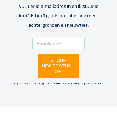
Vul hier je e-mailadres in en ik stuur je
hoofdstuk 1
gratis toe, plus nog meer
achtergronden en nieuwtjes.
STUUR
HOOFDSTUK 1
OP
Ik ga zorgvuldig met je gegevens om. Lees
hier
meer over in mijn privacybeleid.