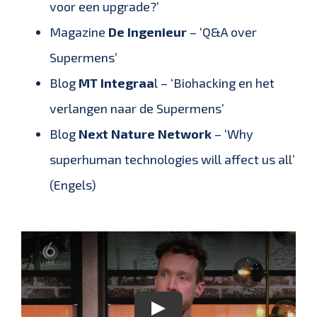
voor een upgrade?’
Magazine
De Ingenieur
– ‘Q&A over
Supermens’
Blog
MT Integraa
l – ‘Biohacking en het
verlangen naar de Supermens’
Blog
Next Nature Network
– ‘Why
superhuman technologies will affect us all’
(Engels)