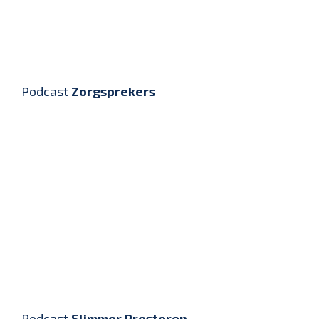
Podcast
Zorgsprekers
Podcast
Slimmer Presteren