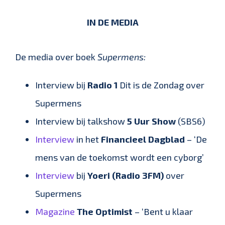
IN DE MEDIA
De media over boek
Supermens:
Interview bij
Radio 1
Dit is de Zondag over
Supermens
Interview bij talkshow
5 Uur Show
(SBS6)
Interview
in het
Financieel Dagblad
– ‘De
mens van de toekomst wordt een cyborg’
Interview
bij
Yoeri (Radio 3FM)
over
Supermens
Magazine
The Optimist
– ‘Bent u klaar