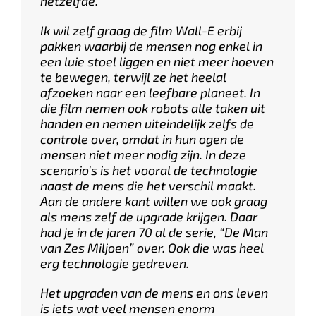
hetzelfde.
Ik wil zelf graag de film Wall-E erbij
pakken waarbij de mensen nog enkel in
een luie stoel liggen en niet meer hoeven
te bewegen, terwijl ze het heelal
afzoeken naar een leefbare planeet. In
die film nemen ook robots alle taken uit
handen en nemen uiteindelijk zelfs de
controle over, omdat in hun ogen de
mensen niet meer nodig zijn. In deze
scenario’s is het vooral de technologie
naast de mens die het verschil maakt.
Aan de andere kant willen we ook graag
als mens zelf de upgrade krijgen. Daar
had je in de jaren 70 al de serie, “De Man
van Zes Miljoen” over. Ook die was heel
erg technologie gedreven.
Het upgraden van de mens en ons leven
is iets wat veel mensen enorm